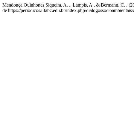
Mendonça Quinhones Siqueira, A. ., Lampis, A., & Bermann, C. . (20
de https://periodicos.ufabc.edu.br/index.php/dialogossocioambientais/