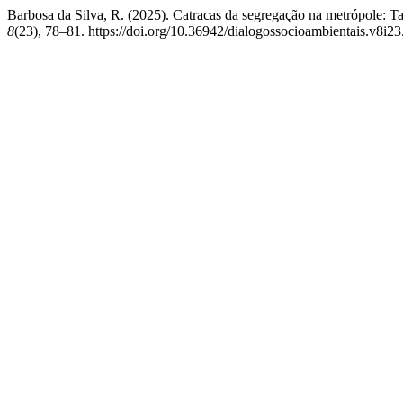
Barbosa da Silva, R. (2025). Catracas da segregação na metrópole: Tari
8
(23), 78–81. https://doi.org/10.36942/dialogossocioambientais.v8i2