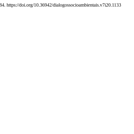
84. https://doi.org/10.36942/dialogossocioambientais.v7i20.1133