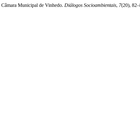
 na Câmara Municipal de Vinhedo.
Diálogos Socioambientais
,
7
(20), 82–