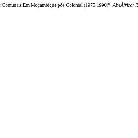
deias Comunais Em Moçambique pós-Colonial (1975-1990)”.
AbeÁfrica: R