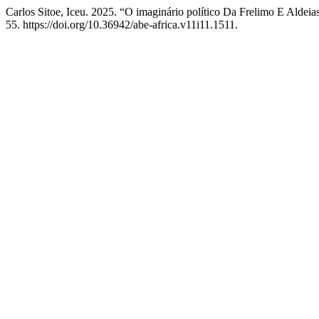
Carlos Sitoe, Iceu. 2025. “O imaginário político Da Frelimo E Al
55. https://doi.org/10.36942/abe-africa.v11i11.1511.