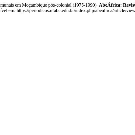
comunais em Moçambique pós-colonial (1975-1990).
AbeÁfrica: Revist
el em: https://periodicos.ufabc.edu.br/index.php/abeafrica/article/vi