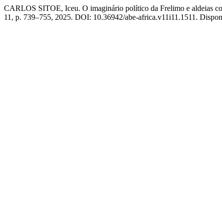
CARLOS SITOE, Iceu. O imaginário político da Frelimo e aldeias 
11, p. 739–755, 2025. DOI: 10.36942/abe-africa.v11i11.1511. Disponív