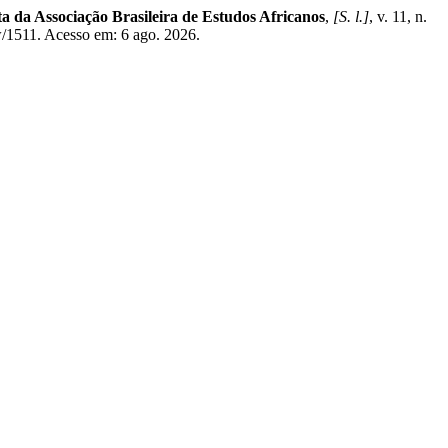
a da Associação Brasileira de Estudos Africanos
,
[S. l.]
, v. 11, n.
ew/1511. Acesso em: 6 ago. 2026.