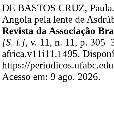
DE BASTOS CRUZ, Paula. 
Angola pela lente de Asdrú
Revista da Associação Bra
[S. l.]
, v. 11, n. 11, p. 30
africa.v11i11.1495. Dispon
https://periodicos.ufabc.edu
Acesso em: 9 ago. 2026.