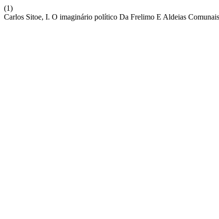
(1)
Carlos Sitoe, I. O imaginário político Da Frelimo E Aldeias Comun