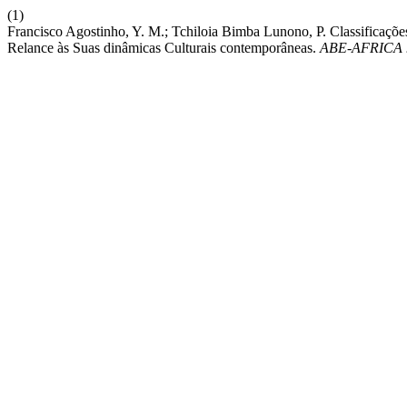
(1)
Francisco Agostinho, Y. M.; Tchiloia Bimba Lunono, P. Classifica
Relance às Suas dinâmicas Culturais contemporâneas.
ABE-AFRICA