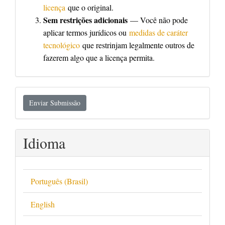
licença
que o original.
Sem restrições adicionais
— Você não pode
aplicar termos jurídicos ou
medidas de caráter
tecnológico
que restrinjam legalmente outros de
fazerem algo que a licença permita.
Enviar
Enviar Submissão
Submissão
Idioma
Português (Brasil)
English