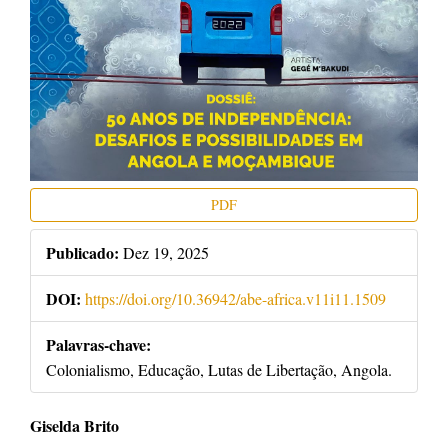
PDF
Publicado:
Dez 19, 2025
DOI:
https://doi.org/10.36942/abe-africa.v11i11.1509
Palavras-chave:
Colonialismo, Educação, Lutas de Libertação, Angola.
Conteúdo
Giselda Brito