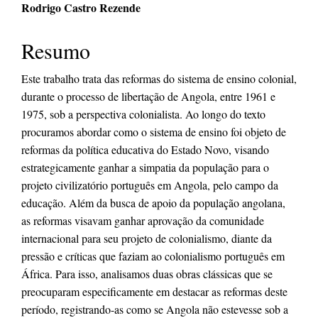
do
Rodrigo Castro Rezende
artigo
Resumo
principal
Este trabalho trata das reformas do sistema de ensino colonial,
durante o processo de libertação de Angola, entre 1961 e
1975, sob a perspectiva colonialista. Ao longo do texto
procuramos abordar como o sistema de ensino foi objeto de
reformas da política educativa do Estado Novo, visando
estrategicamente ganhar a simpatia da população para o
projeto civilizatório português em Angola, pelo campo da
educação. Além da busca de apoio da população angolana,
as reformas visavam ganhar aprovação da comunidade
internacional para seu projeto de colonialismo, diante da
pressão e críticas que faziam ao colonialismo português em
África. Para isso, analisamos duas obras clássicas que se
preocuparam especificamente em destacar as reformas deste
período, registrando-as como se Angola não estevesse sob a