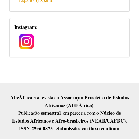
Redes
Instagram:
Sociais
AbeÁfrica
Associação Brasileira de Estudos
é a revista da
Africanos (ABEÁfrica)
.
semestral
Núcleo de
Publicação
, em parceria com o
Estudos Africanos e Afro-brasileiros (NEAB/UAFBC)
.
ISSN 2596-0873
Submissões em fluxo contínuo
·
.