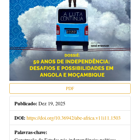
PDF
Publicado:
Dez 19, 2025
DOI:
https://doi.org/10.36942/abe-africa.v11i11.1503
Palavras-chave:
Construção do Estado; pós-independência; políticas