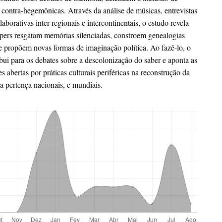
 contra-hegemônicas. Através da análise de músicas, entrevistas
laborativas inter-regionais e intercontinentais, o estudo revela
pers resgatam memórias silenciadas, constroem genealogias
 e propõem novas formas de imaginação política. Ao fazê-lo, o
ibui para os debates sobre a descolonização do saber e aponta as
es abertas por práticas culturais periféricas na reconstrução da
a pertença nacionais, e mundiais.