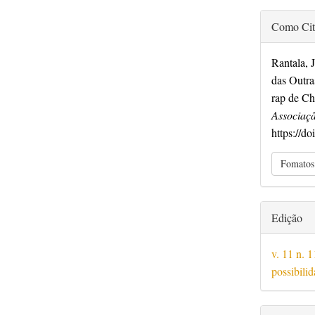
Detalh
Como Cit
do
artigo
Rantala, 
das Outra
rap de C
Associaçã
https://d
Fomatos
Edição
v. 11 n. 
possibil