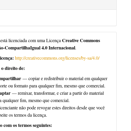
Creative Commons
 está licenciada com uma Licença
ão-CompartilhaIgual 4.0 Internacional
.
icença:
http://creativecommons.org/licenses/by-sa/4.0/
o direito de:
mpartilhar
— copiar e redistribuir o material em qualquer
orte ou formato para qualquer fim, mesmo que comercial.
aptar
— remixar, transformar, e criar a partir do material
a qualquer fim, mesmo que comercial.
icenciante não pode revogar estes direitos desde que você
peite os termos da licença.
o com os termos seguintes: