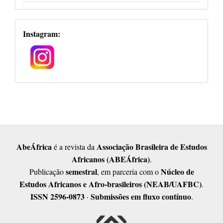
Redes
Instagram:
Sociais
AbeÁfrica
Associação Brasileira de Estudos
é a revista da
Africanos (ABEÁfrica)
.
semestral
Núcleo de
Publicação
, em parceria com o
Estudos Africanos e Afro-brasileiros (NEAB/UAFBC)
.
ISSN 2596-0873
Submissões em fluxo contínuo
·
.