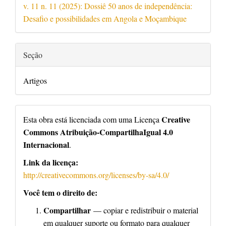
v. 11 n. 11 (2025): Dossiê 50 anos de independência:
Desafio e possibilidades em Angola e Moçambique
Seção
Artigos
Creative
Esta obra está licenciada com uma Licença
Commons Atribuição-CompartilhaIgual 4.0
Internacional
.
Link da licença:
http://creativecommons.org/licenses/by-sa/4.0/
Você tem o direito de:
Compartilhar
— copiar e redistribuir o material
em qualquer suporte ou formato para qualquer